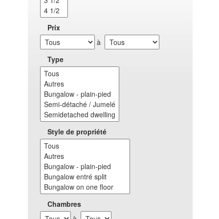
Prix
à
Type
Style de propriété
Chambres
à