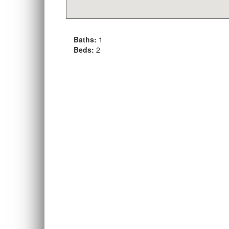
Baths:
1
Beds:
2