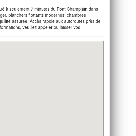
itué à seulement 7 minutes du Pont Champlain dans
ger, planchers flottants modernes, chambres
illité assurée. Accès rapide aux autoroutes près de
rmations, veuillez appeler ou laisser vos