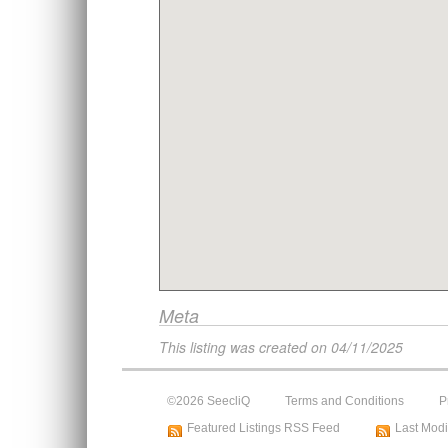
Meta
This listing was created on
04/11/2025
©2026 SeecliQ
Terms and Conditions
P
Featured Listings RSS Feed
Last Modi