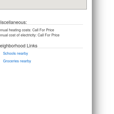
iscellaneous:
nual heating costs:
Call For Price
nual cost of electricity:
Call For Price
eighborhood Links
Schools nearby
Groceries nearby