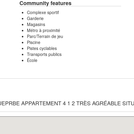
Community features
Complexe sportif
Garderie
Magasins
Métro à proximité
Parc/Terrain de jeu
Piscine
Pistes cyclables
Transports publics
École
(s) of SUEPRBE APPARTEMENT 4 1 2 TRÈS AGRÉABLE 