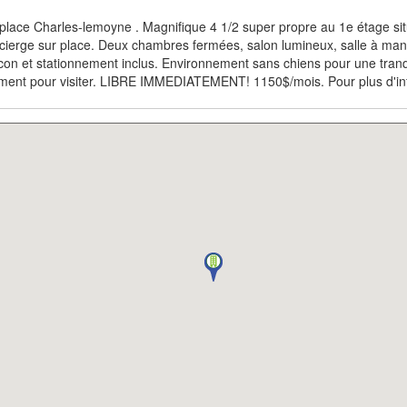
 place Charles-lemoyne . Magnifique 4 1/2 super propre au 1e étage s
cierge sur place. Deux chambres fermées, salon lumineux, salle à man
on et stationnement inclus. Environnement sans chiens pour une tranqu
ement pour visiter. LIBRE IMMEDIATEMENT! 1150$/mois. Pour plus d'info