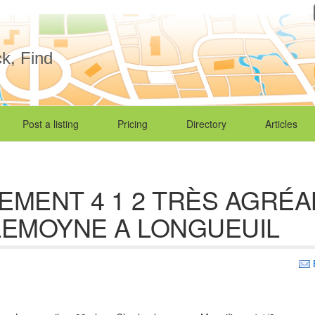
ck, Find
Post a listing
Pricing
Directory
Articles
MENT 4 1 2 TRÈS AGRÉAB
LEMOYNE A LONGUEUIL