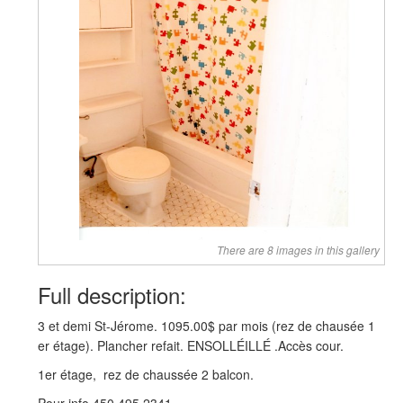
There are 8 images in this gallery
Full description:
3 et demi St-Jérome. 1095.00$ par mois (rez de chausée 1
er étage). Plancher refait. ENSOLLÉILLÉ .Accès cour.
1er étage, rez de chaussée 2 balcon.
Pour info 450 495 2341