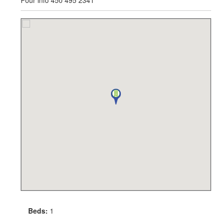
Beds:
1