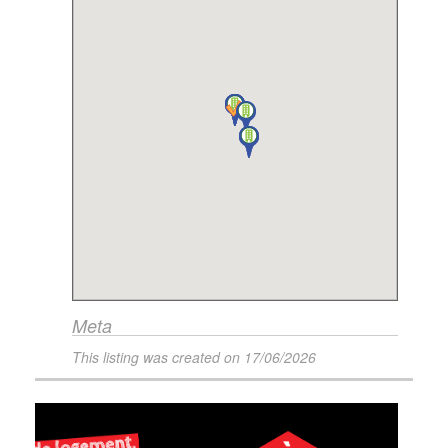
Meta
This listing was created on
17/06/2026