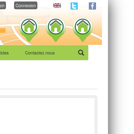
ion
Connexion
ticles
Contactez nous