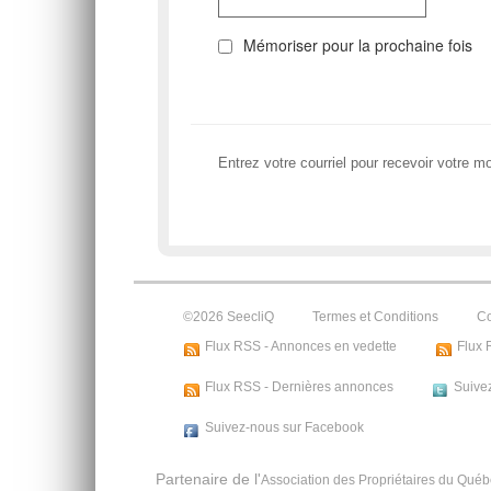
Mémoriser pour la prochaine fois
Entrez votre courriel pour recevoir votre m
©2026 SeecliQ
Termes et Conditions
Co
Flux RSS - Annonces en vedette
Flux 
Flux RSS - Dernières annonces
Suivez
Suivez-nous sur Facebook
Partenaire de l'
Association des Propriétaires du Qué