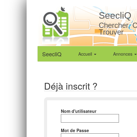
SeecliQ
Chercher, C
Trouver
SeecliQ
Accueil
Annonces
Déjà inscrit ?
Nom d'utilisateur
Mot de Passe