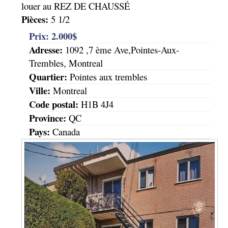
louer au REZ DE CHAUSSÉ
Pièces:
5 1/2
Prix:
2.000$
Adresse:
1092 ,7 ème Ave,Pointes-Aux-
Trembles, Montreal
Quartier:
Pointes aux trembles
Ville:
Montreal
Code postal:
H1B 4J4
Province:
QC
Pays:
Canada