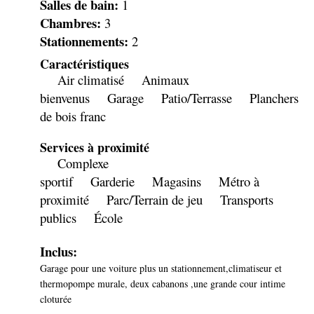
Salles de bain:
1
Chambres:
3
Stationnements:
2
Caractéristiques
Air climatisé
Animaux
bienvenus
Garage
Patio/Terrasse
Planchers
de bois franc
Services à proximité
Complexe
sportif
Garderie
Magasins
Métro à
proximité
Parc/Terrain de jeu
Transports
publics
École
Inclus:
Garage pour une voiture plus un stationnement,climatiseur et
thermopompe murale, deux cabanons ,une grande cour intime
cloturée