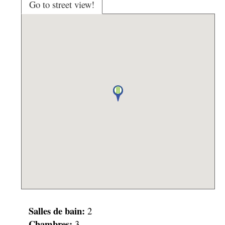
Go to street view!
Salles de bain:
2
Chambres:
3