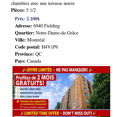
chambres avec une terrasse neuve
Pièces:
5 1/2
Prix:
2.100$
Adresse:
6940 Fielding
Quartier:
Notre-Dame-de-Grâce
Ville:
Montréal
Code postal:
H4V1P6
Province:
QC
Pays:
Canada