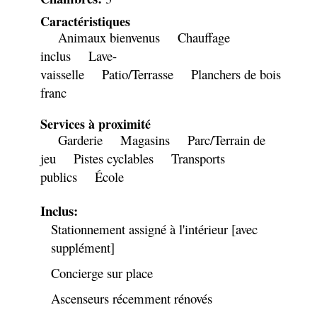
Caractéristiques
Animaux bienvenus
Chauffage
inclus
Lave-
vaisselle
Patio/Terrasse
Planchers de bois
franc
Services à proximité
Garderie
Magasins
Parc/Terrain de
jeu
Pistes cyclables
Transports
publics
École
Inclus:
Stationnement assigné à l'intérieur [avec
supplément]
Concierge sur place
Ascenseurs récemment rénovés