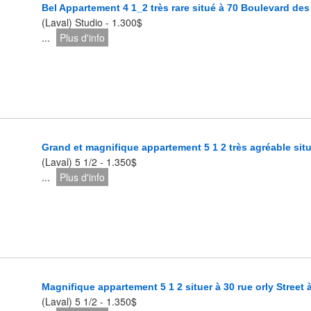
Bel Appartement 4 1_2 très rare situé à 70 Boulevard des
(Laval) Studio - 1.300$
...
Plus d'info
Grand et magnifique appartement 5 1 2 très agréable sit
(Laval) 5 1/2 - 1.350$
...
Plus d'info
Magnifique appartement 5 1 2 situer à 30 rue orly Street 
(Laval) 5 1/2 - 1.350$