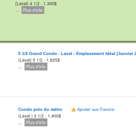
(Laval) 4 1/2 - 1.300$
...
Plus d'info
5 1/2 Grand Condo - Laval - Emplacement Idéal (Janvier 
(Laval) 5 1/2 - 1.825$
...
Plus d'info
Condo près du métro
Ajouter aux Favoris
(Laval ) 3 1/2 - 1.400$
...
Plus d'info