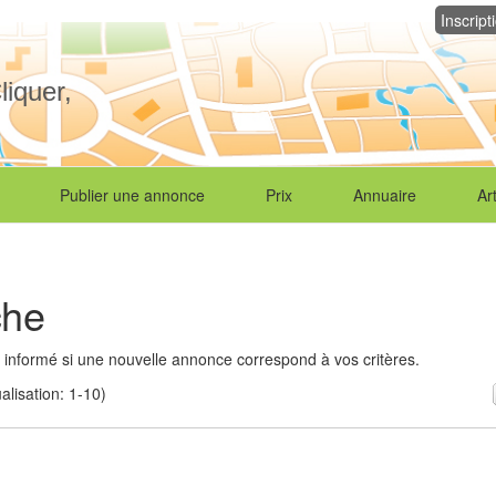
Inscript
liquer,
Publier une annonce
Prix
Annuaire
Ar
che
 informé si une nouvelle annonce correspond à vos critères.
lisation: 1-10)