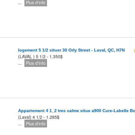
...
Plus d'info
logement 5 1/2 situer 30 Orly Street - Laval, QC, H7N
(LAVAL ) 5 1/2 - 1.350$
...
Plus d'info
Appartement 4 1_2 tres calme situe a900 Cure-Labelle Bo
(Laval) 4 1/2 - 1.285$
...
Plus d'info