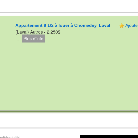
Appartement 8 1/2 à louer à Chomedey, Laval
Ajoute
(Laval) Autres - 2.250$
...
Plus d'info
nfidentialité