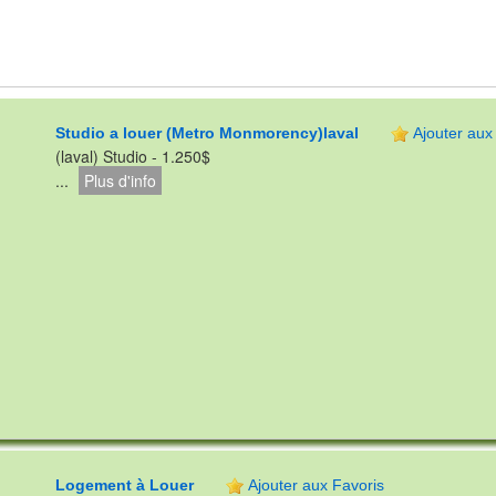
Studio a louer (Metro Monmorency)laval
Ajouter aux
(laval) Studio - 1.250$
...
Plus d'info
Logement à Louer
Ajouter aux Favoris