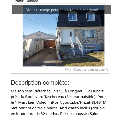
Pays:
Canada
Cliquez l'image pour démarrer le diaporama!
Il y a 10 images dans la galerie
Description complète:
Maison semi-détachée (7 1/2) à Longueuil St-Hubert
près du Boulevard Taschereau (Secteur paisible). Pour
le 1 Mai . Lien Video : https://youtu.be/HhzaH8k4BTM
Stationnent de trois places. Abri d’auto inclus (double
en longueur, 11x32 pieds) . Rez de chaussé : Salon