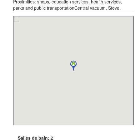
Proximities: shops, education services, health services,
parks and public transportationCentral vacuum, Stove.
Salles de bain:
2