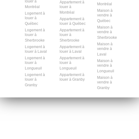
louer à
Appartement à
Montréal
Montréal
louer à
Maison à
Montréal
Logement à
vendre à
louer à
Appartement à
Québec
Québec
louer à Québec
Maison à
Logement à
Appartement à
vendre à
louer à
louer à
Sherbrooke
Sherbrooke
Sherbrooke
Maison à
Logement à
Appartement à
vendre à
louer à Laval
louer à Laval
Laval
Logement à
Appartement à
Maison à
louer à
louer à
vendre à
Longueuil
Longueuil
Longueuil
Logement à
Appartement à
Maison à
louer à
louer à Granby
vendre à
Granby
Granby