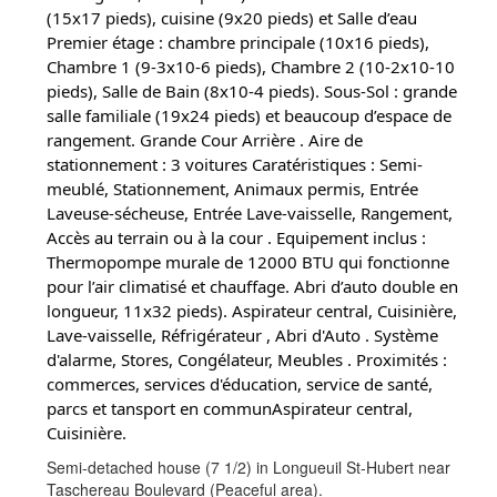
(15x17 pieds), cuisine (9x20 pieds) et Salle d’eau
Premier étage : chambre principale (10x16 pieds),
Chambre 1 (9-3x10-6 pieds), Chambre 2 (10-2x10-10
pieds), Salle de Bain (8x10-4 pieds). Sous-Sol : grande
salle familiale (19x24 pieds) et beaucoup d’espace de
rangement. Grande Cour Arrière . Aire de
stationnement : 3 voitures Caratéristiques : Semi-
meublé, Stationnement, Animaux permis, Entrée
Laveuse-sécheuse, Entrée Lave-vaisselle, Rangement,
Accès au terrain ou à la cour . Equipement inclus :
Thermopompe murale de 12000 BTU qui fonctionne
pour l’air climatisé et chauffage. Abri d’auto double en
longueur, 11x32 pieds). Aspirateur central, Cuisinière,
Lave-vaisselle, Réfrigérateur , Abri d'Auto . Système
d'alarme, Stores, Congélateur, Meubles . Proximités :
commerces, services d'éducation, service de santé,
parcs et tansport en communAspirateur central,
Cuisinière.
Semi-detached house (7 1/2) in Longueuil St-Hubert near
Taschereau Boulevard (Peaceful area).