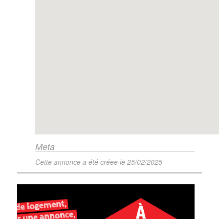
Meta
Cette annonce a été créee le
25/02/2025