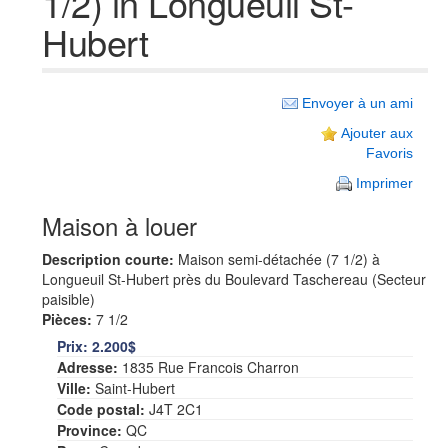
1/2) in Longueuil St-
Hubert
Envoyer à un ami
Ajouter aux
Favoris
Imprimer
Maison à louer
Description courte:
Maison semi-détachée (7 1/2) à
Longueuil St-Hubert près du Boulevard Taschereau (Secteur
paisible)
Pièces:
7 1/2
Prix:
2.200$
Adresse:
1835 Rue Francois Charron
Ville:
Saint-Hubert
Code postal:
J4T 2C1
Province:
QC