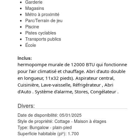
Garderie
Magasins
Métro à proximité
Parc/Terrain de jeu
Piscine
Pistes cyclables
Transports publics
École
Inclus:
hermopompe murale de 12000 BTU qui fonctionne
pour l’air climatisé et chauffage. Abri d’auto double
en longueur, 11x32 pieds). Aspirateur central,
Cuisinière, Lave-vaisselle, Réfrigérateur , Abri
d'Auto . Système d'alarme, Stores, Congélateur .
Divers:
Date de disponibilité:
05/01/2025
Style de propriété:
Cottage - Maison à étages
Type:
Bungalow - plain-pied
Superficie habitable (pi²):
1.700