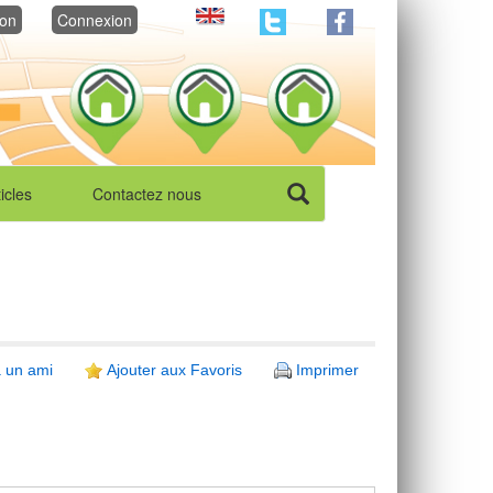
ion
Connexion
ticles
Contactez nous
 un ami
Ajouter aux Favoris
Imprimer