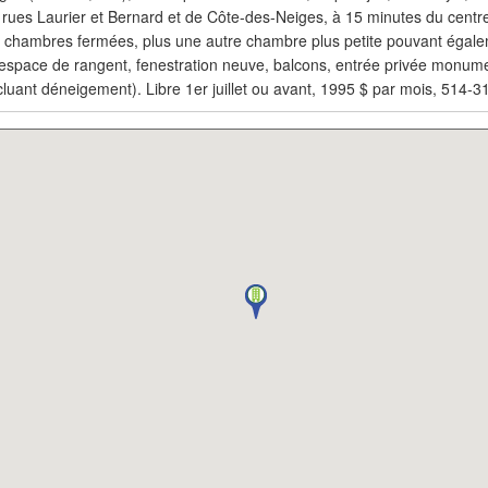
ues Laurier et Bernard et de Côte-des-Neiges, à 15 minutes du centre-
s chambres fermées, plus une autre chambre plus petite pouvant égal
espace de rangent, fenestration neuve, balcons, entrée privée monume
incluant déneigement). Libre 1er juillet ou avant, 1995 $ par mois, 51