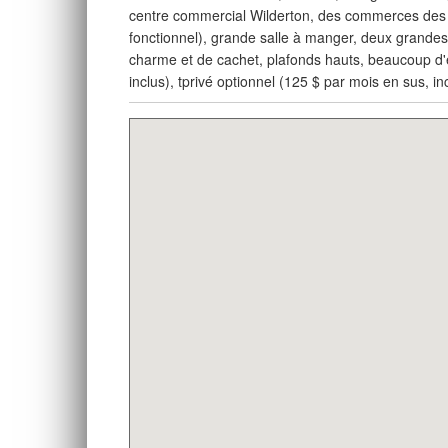
centre commercial Wilderton, des commerces des r
fonctionnel), grande salle à manger, deux grande
charme et de cachet, plafonds hauts, beaucoup d'
inclus), tprivé optionnel (125 $ par mois en sus, 