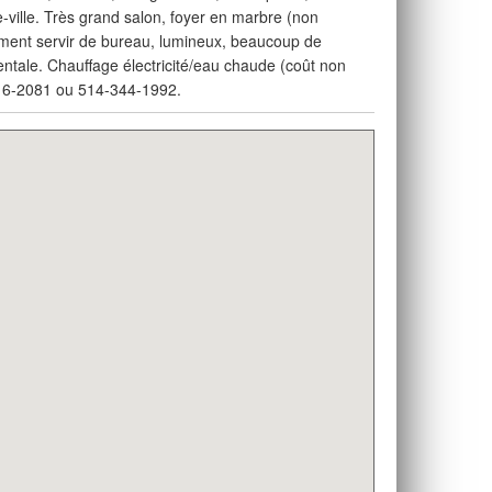
ville. Très grand salon, foyer en marbre (non
ement servir de bureau, lumineux, beaucoup de
ntale. Chauffage électricité/eau chaude (coût non
4-316-2081 ou 514-344-1992.