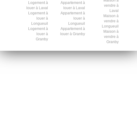
Maison à
Logement à
Appartement à
vendre à
louer à Laval
louer à Laval
Laval
Logement à
Appartement à
Maison à
louer à
louer à
vendre à
Longueuil
Longueuil
Longueuil
Logement à
Appartement à
Maison à
louer à
louer à Granby
vendre à
Granby
Granby