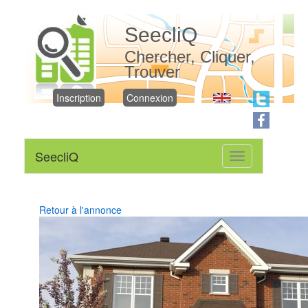
SeecliQ
Chercher, Cliquer,
Trouver
Inscription
Connexion
SeecliQ
Toggle
navigation
Retour à l'annonce