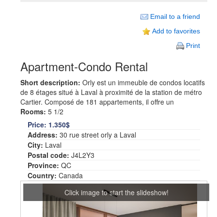
Email to a friend
Add to favorites
Print
Apartment-Condo Rental
Short description:
Orly est un immeuble de condos locatifs
de 8 étages situé à Laval à proximité de la station de métro
Cartier. Composé de 181 appartements, il offre un
Rooms:
5 1/2
Price:
1.350$
Address:
30 rue street orly a Laval
City:
Laval
Postal code:
J4L2Y3
Province:
QC
Country:
Canada
Click image to start the slideshow!