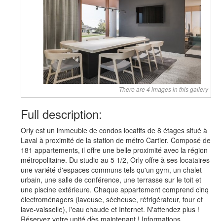
There are 4 images in this gallery
Full description:
Orly est un immeuble de condos locatifs de 8 étages situé à
Laval à proximité de la station de métro Cartier. Composé de
181 appartements, il offre une belle proximité avec la région
métropolitaine. Du studio au 5 1/2, Orly offre à ses locataires
une variété d'espaces communs tels qu'un gym, un chalet
urbain, une salle de conférence, une terrasse sur le toit et
une piscine extérieure. Chaque appartement comprend cinq
électroménagers (laveuse, sécheuse, réfrigérateur, four et
lave-vaisselle), l'eau chaude et Internet. N'attendez plus !
Réservez votre unité dès maintenant ! Informations