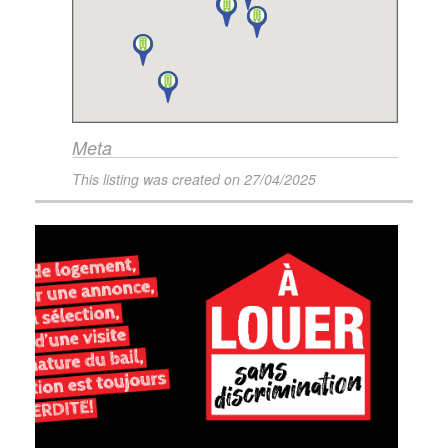
Meta
This listing was created on
27/04/2025