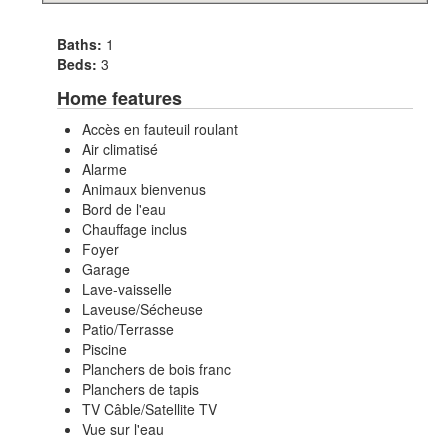
Baths:
1
Beds:
3
Home features
Accès en fauteuil roulant
Air climatisé
Alarme
Animaux bienvenus
Bord de l'eau
Chauffage inclus
Foyer
Garage
Lave-vaisselle
Laveuse/Sécheuse
Patio/Terrasse
Piscine
Planchers de bois franc
Planchers de tapis
TV Câble/Satellite TV
Vue sur l'eau