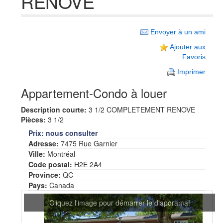
RENOVE
Envoyer à un ami
Ajouter aux
Favoris
Imprimer
Appartement-Condo à louer
Description courte:
3 1/2 COMPLETEMENT RENOVE
Pièces:
3 1/2
Prix:
nous consulter
Adresse:
7475 Rue Garnier
Ville:
Montréal
Code postal:
H2E 2A4
Province:
QC
Pays:
Canada
Cliquez l'image pour démarrer le diaporama!