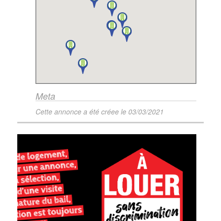
Meta
Cette annonce a été créee le
03/03/2021