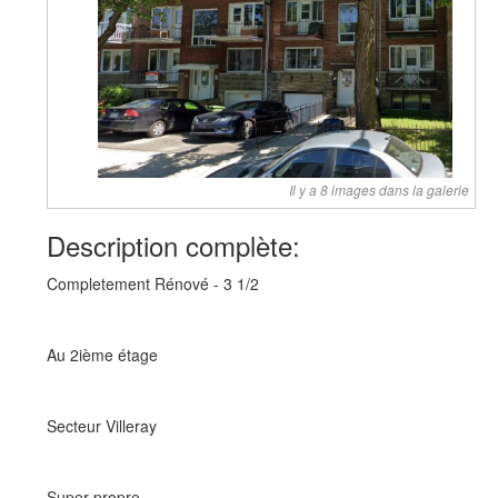
Il y a 8 images dans la galerie
Description complète:
Completement Rénové - 3 1/2
Au 2ième étage
Secteur Villeray
Super propre