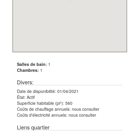
Salles de bain:
1
Chambres:
1
Divers:
Date de disponibilité:
01/04/2021
État:
Actif
Superficie habitable (pi²):
560
Coûts de chauffage annuels:
nous consulter
Coûts d'électricité annuels:
nous consulter
Liens quartier