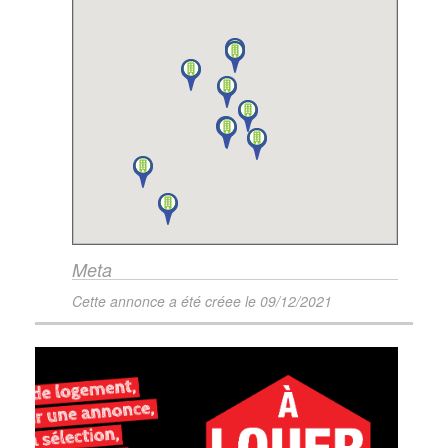
Meta
Cette annonce a été créee le
09/12/2021