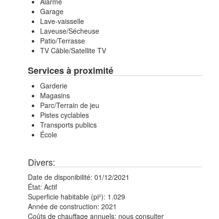
Alarme
Garage
Lave-vaisselle
Laveuse/Sécheuse
Patio/Terrasse
TV Câble/Satellite TV
Services à proximité
Garderie
Magasins
Parc/Terrain de jeu
Pistes cyclables
Transports publics
École
Divers:
Date de disponibilité:
01/12/2021
État:
Actif
Superficie habitable (pi²):
1.029
Année de construction:
2021
Coûts de chauffage annuels:
nous consulter