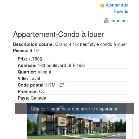
Ajouter aux
Favoris
Imprimer
Appartement-Condo à louer
Description courte:
Grand 4 1/2 neuf style condo à louer
Pièces:
4 1/2
Prix:
1.750$
Adresse:
163 boulevard St-Elzéar
Quartier:
Vimont
Ville:
Laval
Code postal:
H7M 1E7
Province:
QC
Pays:
Canada
Cliquez l'image pour démarrer le diaporama!