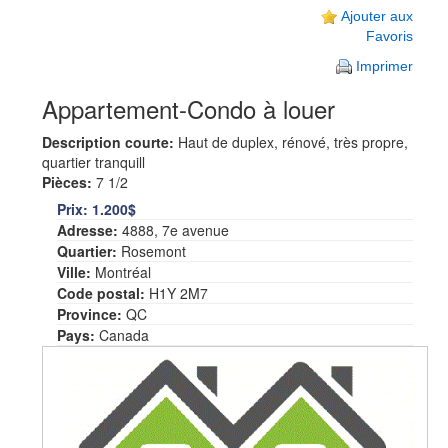
Ajouter aux
Favoris
Imprimer
Appartement-Condo à louer
Description courte:
Haut de duplex, rénové, très propre,
quartier tranquill
Pièces:
7 1/2
Prix:
1.200$
Adresse:
4888, 7e avenue
Quartier:
Rosemont
Ville:
Montréal
Code postal:
H1Y 2M7
Province:
QC
Pays:
Canada