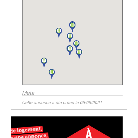
Meta
Cette annonce a été créee le
05/05/2021