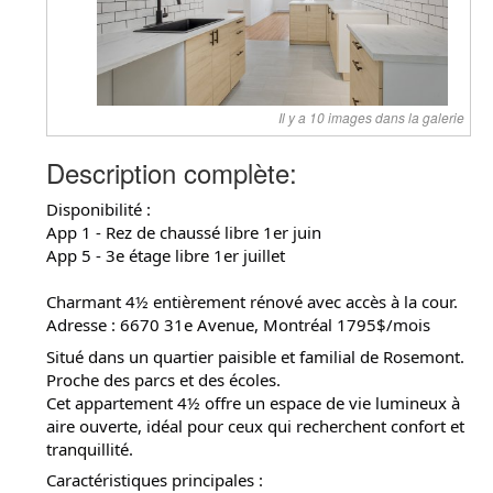
Il y a 10 images dans la galerie
Description complète:
Disponibilité :
App 1 - Rez de chaussé libre 1er juin
App 5 - 3e étage libre 1er juillet
Charmant 4½ entièrement rénové avec accès à la cour.
Adresse : 6670 31e Avenue, Montréal 1795$/mois
Situé dans un quartier paisible et familial de Rosemont.
Proche des parcs et des écoles.
Cet appartement 4½ offre un espace de vie lumineux à
aire ouverte, idéal pour ceux qui recherchent confort et
tranquillité.
Caractéristiques principales :