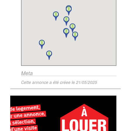
Meta
Cette annonce a été créee le
21/05/2025