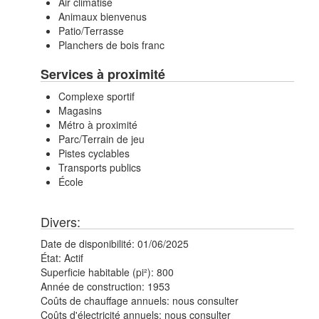
Air climatisé
Animaux bienvenus
Patio/Terrasse
Planchers de bois franc
Services à proximité
Complexe sportif
Magasins
Métro à proximité
Parc/Terrain de jeu
Pistes cyclables
Transports publics
École
Divers:
Date de disponibilité:
01/06/2025
État:
Actif
Superficie habitable (pi²):
800
Année de construction:
1953
Coûts de chauffage annuels:
nous consulter
Coûts d'électricité annuels:
nous consulter