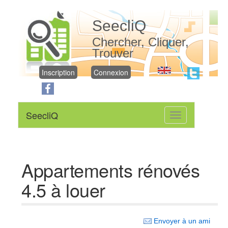
SeecliQ
Chercher, Cliquer,
Trouver
Inscription
Connexion
SeecliQ
Toggle
navigation
Appartements rénovés
4.5 à louer
Envoyer à un ami