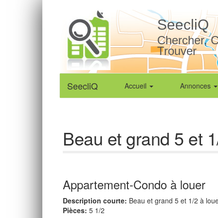
SeecliQ
Chercher, C
Trouver
SeecliQ
Accueil
Annonces
Beau et grand 5 et 1
Appartement-Condo à louer
Description courte:
Beau et grand 5 et 1/2 à lou
Pièces:
5 1/2