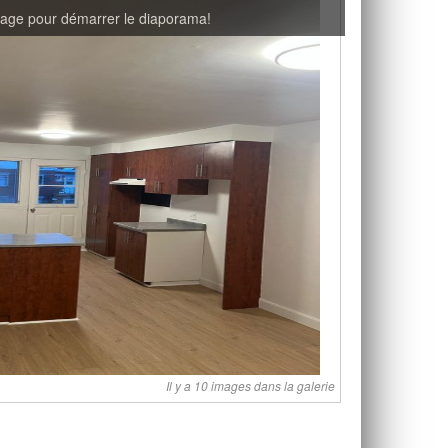
mage pour démarrer le diaporama!
Il y a 10 images dans la galerie