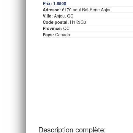
Prix:
1.650$
Adresse:
6170 boul Roi-Rene Anjou
Ville:
Anjou, QC
Code postal:
H1K3G3
Province:
QC
Pays:
Canada
Description complète: