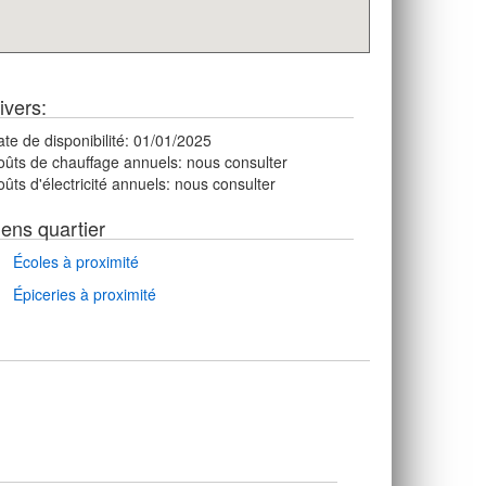
ivers:
te de disponibilité:
01/01/2025
oûts de chauffage annuels:
nous consulter
ûts d'électricité annuels:
nous consulter
iens quartier
Écoles à proximité
Épiceries à proximité