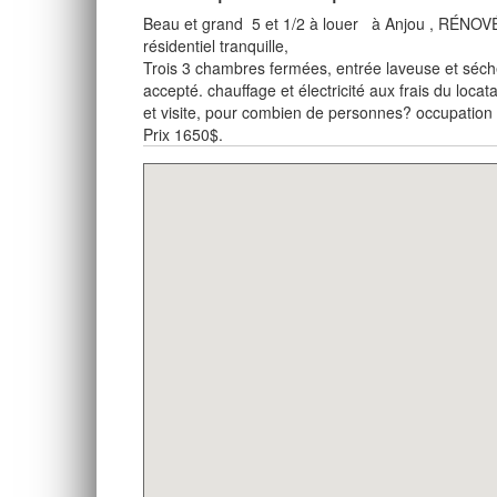
Beau et grand 5 et 1/2 à louer à Anjou , RÉNOVÉ
résidentiel tranquille,
Trois 3 chambres fermées, entrée laveuse et sé
accepté. chauffage et électricité aux frais du loca
et visite, pour combien de personnes? occupatio
Prix 1650$.