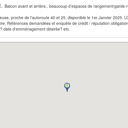
, Balcon avant et arrière., beaucoup d’espaces de rangement/garde-r
cheuse, proche de l'autoroute 40 et 25, disponible le 1er Janvier
taire. Références demandées et enquête de crédit / réputation obligatoir
n ? date d'emménagement désirée? etc.